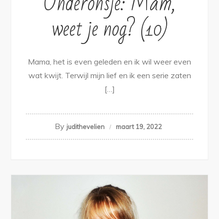
Onderonsje: Mam,
weet je nog? (10)
Mama, het is even geleden en ik wil weer even
wat kwijt. Terwijl mijn lief en ik een serie zaten
[…]
By
judithevelien
maart 19, 2022