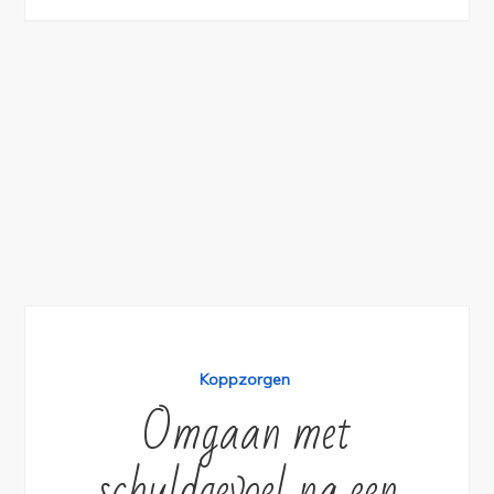
Koppzorgen
Omgaan met
schuldgevoel na een