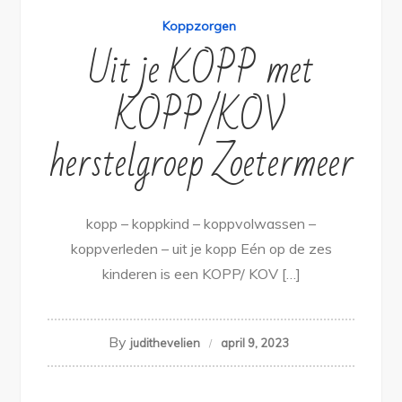
Koppzorgen
Uit je KOPP met
KOPP/KOV
herstelgroep Zoetermeer
kopp – koppkind – koppvolwassen –
koppverleden – uit je kopp Eén op de zes
kinderen is een KOPP/ KOV […]
By
judithevelien
april 9, 2023