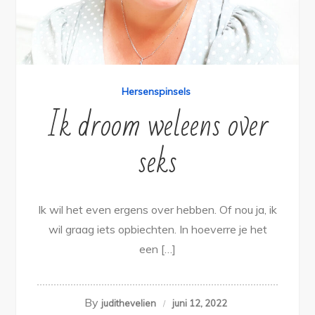
Hersenspinsels
Ik droom weleens over
seks
Ik wil het even ergens over hebben. Of nou ja, ik
wil graag iets opbiechten. In hoeverre je het
een […]
By
judithevelien
juni 12, 2022