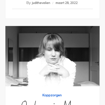
By
judithevelien
maart 28, 2022
Koppzorgen