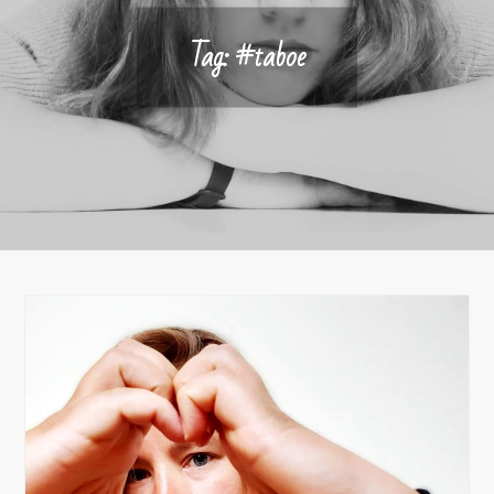
Tag:
#taboe