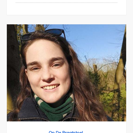
Op De Praatstoel