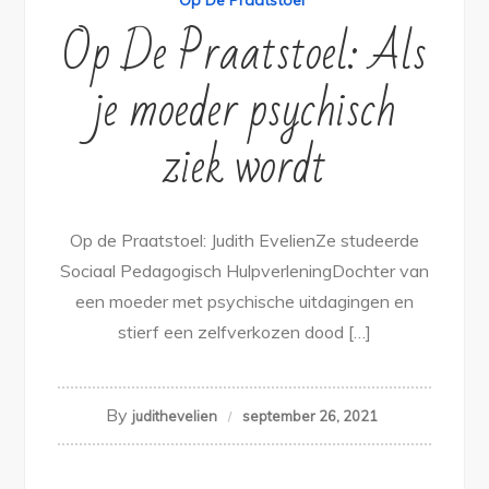
Op De Praatstoel
Op De Praatstoel: Als
je moeder psychisch
ziek wordt
Op de Praatstoel: Judith EvelienZe studeerde
Sociaal Pedagogisch HulpverleningDochter van
een moeder met psychische uitdagingen en
stierf een zelfverkozen dood […]
By
judithevelien
september 26, 2021