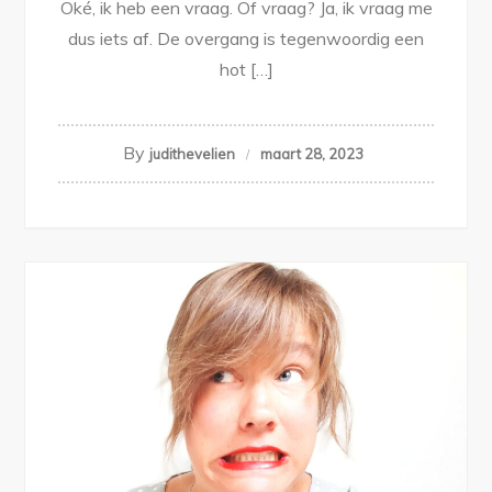
Oké, ik heb een vraag. Of vraag? Ja, ik vraag me
dus iets af. De overgang is tegenwoordig een
hot […]
By
judithevelien
maart 28, 2023