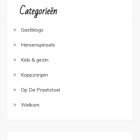
Categorieën
Gastblogs
Hersenspinsels
Kids & gezin
Koppzorgen
Op De Praatstoel
Welkom