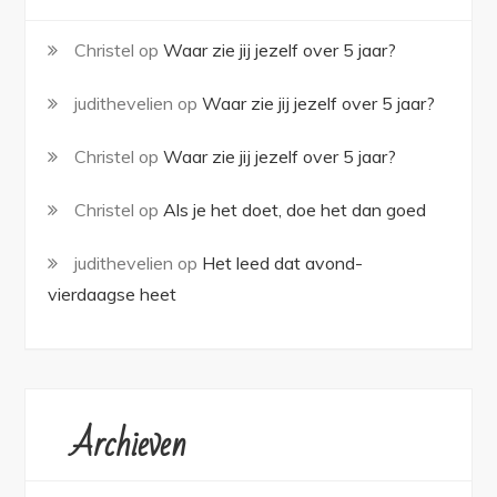
Christel
op
Waar zie jij jezelf over 5 jaar?
judithevelien
op
Waar zie jij jezelf over 5 jaar?
Christel
op
Waar zie jij jezelf over 5 jaar?
Christel
op
Als je het doet, doe het dan goed
judithevelien
op
Het leed dat avond-
vierdaagse heet
Archieven