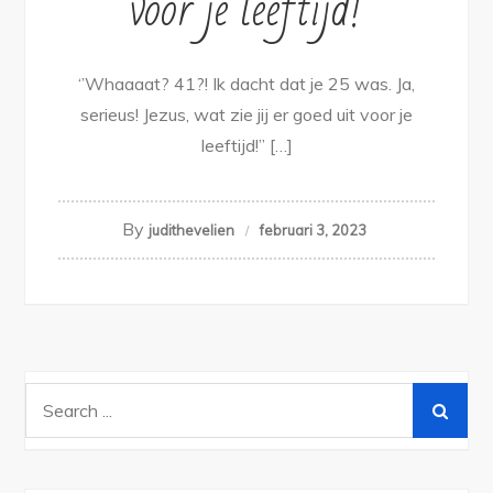
voor je leeftijd!
‘’Whaaaat? 41?! Ik dacht dat je 25 was. Ja,
serieus! Jezus, wat zie jij er goed uit voor je
leeftijd!’’ […]
By
judithevelien
februari 3, 2023
Search
for: