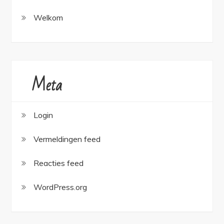
Welkom
Meta
Login
Vermeldingen feed
Reacties feed
WordPress.org