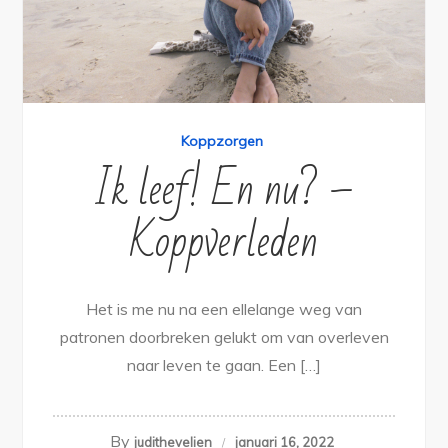
Koppzorgen
Ik leef! En nu? –
Koppverleden
Het is me nu na een ellelange weg van
patronen doorbreken gelukt om van overleven
naar leven te gaan. Een […]
By
judithevelien
januari 16, 2022