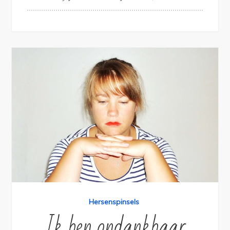
Hersenspinsels
Ik ben ondankbaar