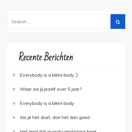
Search
for:
Recente Berichten
Everybody is a bikini body 2
Waar zie jij jezelf over 5 jaar?
Everybody is a bikini body
Als je het doet, doe het dan goed
Het leed dat avond-vierdaagse heet