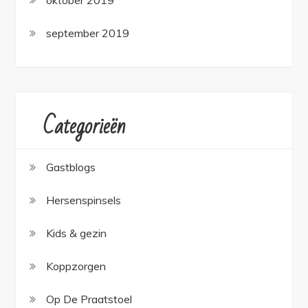
oktober 2019
september 2019
Categorieën
Gastblogs
Hersenspinsels
Kids & gezin
Koppzorgen
Op De Praatstoel