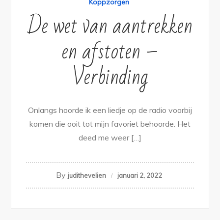
Koppzorgen
De wet van aantrekken
en afstoten –
Verbinding
Onlangs hoorde ik een liedje op de radio voorbij
komen die ooit tot mijn favoriet behoorde. Het
deed me weer […]
By
judithevelien
januari 2, 2022