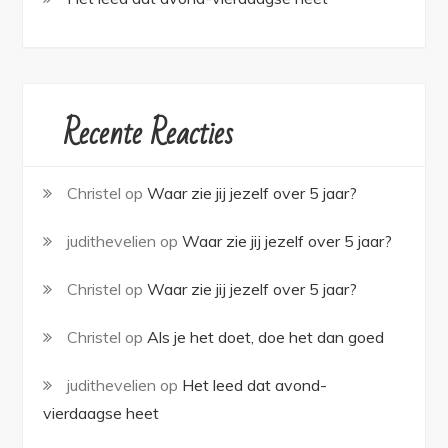
Recente Reacties
Christel
op
Waar zie jij jezelf over 5 jaar?
judithevelien
op
Waar zie jij jezelf over 5 jaar?
Christel
op
Waar zie jij jezelf over 5 jaar?
Christel
op
Als je het doet, doe het dan goed
judithevelien
op
Het leed dat avond-
vierdaagse heet