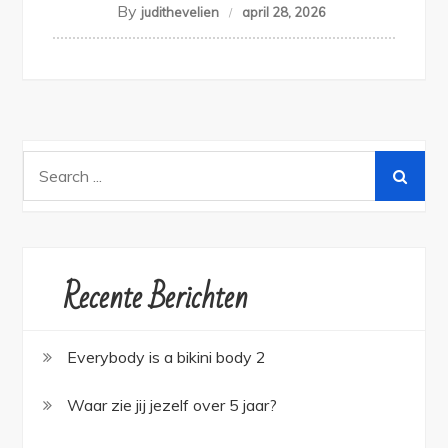
By
judithevelien
april 28, 2026
Search
for:
Recente Berichten
Everybody is a bikini body 2
Waar zie jij jezelf over 5 jaar?