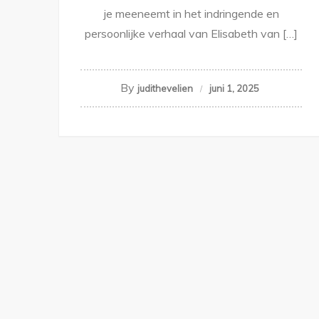
je meeneemt in het indringende en
persoonlijke verhaal van Elisabeth van […]
By
judithevelien
juni 1, 2025