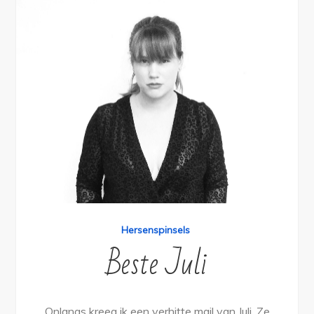
Hersenspinsels
Beste Juli
Onlangs kreeg ik een verhitte mail van Juli. Ze