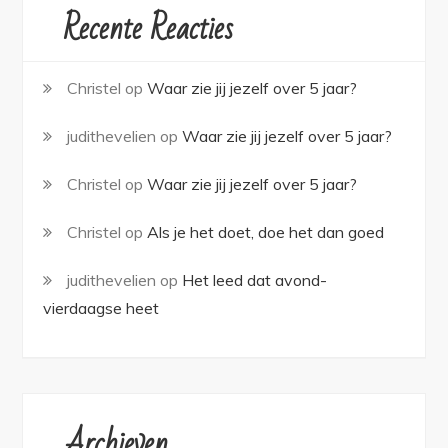
Recente Reacties
Christel
op
Waar zie jij jezelf over 5 jaar?
judithevelien
op
Waar zie jij jezelf over 5 jaar?
Christel
op
Waar zie jij jezelf over 5 jaar?
Christel
op
Als je het doet, doe het dan goed
judithevelien
op
Het leed dat avond-
vierdaagse heet
Archieven