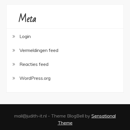
Meta
Login
Vermeldingen feed
Reacties feed
WordPress.org
mail@judith-it.nl - Theme BlogBell by
Sensational
Theme