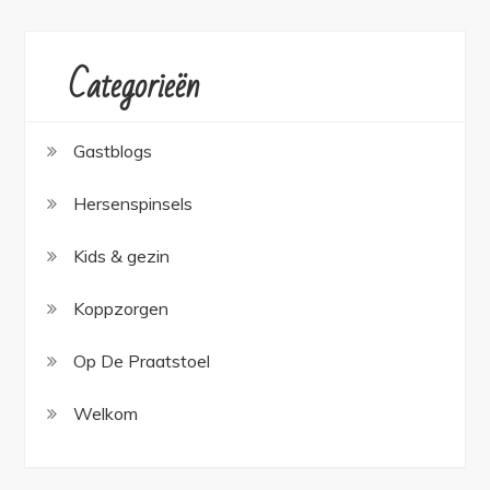
Categorieën
Gastblogs
Hersenspinsels
Kids & gezin
Koppzorgen
Op De Praatstoel
Welkom