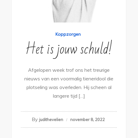
Koppzorgen
Het is jouw schuld!
Afgelopen week trof ons het treurige
nieuws van een voormalig tieneridool die
plotseling was overleden. Hij scheen al
langere tijd […]
By
judithevelien
november 8, 2022