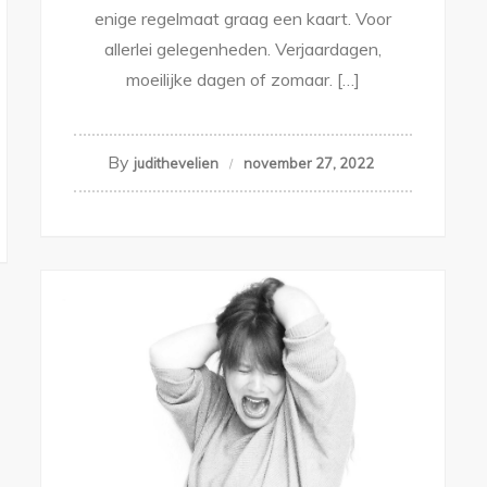
enige regelmaat graag een kaart. Voor
allerlei gelegenheden. Verjaardagen,
moeilijke dagen of zomaar. […]
By
judithevelien
november 27, 2022