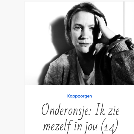
Koppzorgen
Onderonsje: Ik zie
mezelf in jou (14)