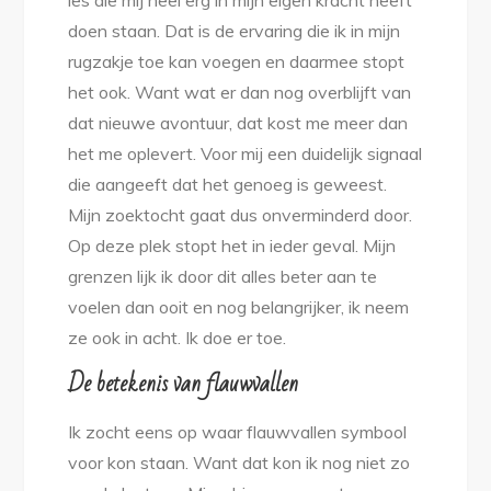
les die mij heel erg in mijn eigen kracht heeft
doen staan. Dat is de ervaring die ik in mijn
rugzakje toe kan voegen en daarmee stopt
het ook. Want wat er dan nog overblijft van
dat nieuwe avontuur, dat kost me meer dan
het me oplevert. Voor mij een duidelijk signaal
die aangeeft dat het genoeg is geweest.
Mijn zoektocht gaat dus onverminderd door.
Op deze plek stopt het in ieder geval. Mijn
grenzen lijk ik door dit alles beter aan te
voelen dan ooit en nog belangrijker, ik neem
ze ook in acht. Ik doe er toe.
De betekenis van flauwvallen
Ik zocht eens op waar flauwvallen symbool
voor kon staan. Want dat kon ik nog niet zo