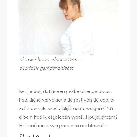
tegenvalt?
nieuwe baan- doorzetten –
overlevingsmechanisme
Ken je dat, dat je een gekke of enge droom
had, die je vervolgens de rest van de dag, of
zelfs de hele week, blijft achtervolgen? Zo’n
droom had ik afgelopen week. Nou ja, droom?
Het had meer weg van een nachtmerrie.