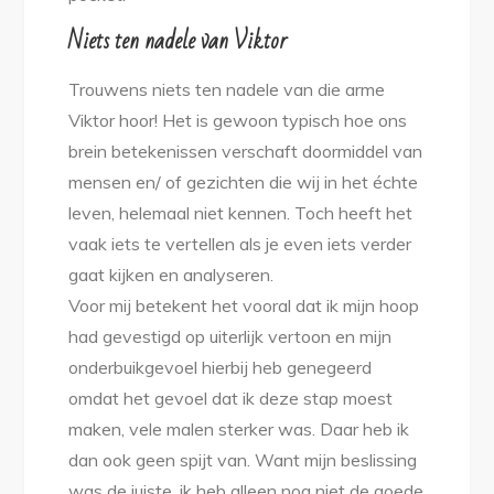
Niets ten nadele van Viktor
Trouwens niets ten nadele van die arme
Viktor hoor! Het is gewoon typisch hoe ons
brein betekenissen verschaft doormiddel van
mensen en/ of gezichten die wij in het échte
leven, helemaal niet kennen. Toch heeft het
vaak iets te vertellen als je even iets verder
gaat kijken en analyseren.
Voor mij betekent het vooral dat ik mijn hoop
had gevestigd op uiterlijk vertoon en mijn
onderbuikgevoel hierbij heb genegeerd
omdat het gevoel dat ik deze stap moest
maken, vele malen sterker was. Daar heb ik
dan ook geen spijt van. Want mijn beslissing
was de juiste, ik heb alleen nog niet de goede