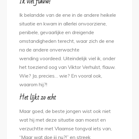
Ik viel flauw!
Ik belandde van de ene in de andere heikele
situatie en kwam in allerlei onvoorziene,
penibele, gevaarlijke en dreigende
omstandigheden terecht, waar zich de ene
na de andere onverwachte
wending voordeed. Uiteindelijk viel ik, onder
het toeziend oog van Viktor Verhulst, flauw.
Wie? Ja, precies… wie? En vooral ook,
waarom hij?!
Het lijkt zo echt
Maar goed, de beste jongen wist ook niet
wat hij met deze situatie aan moest en
verzuchtte met Vlaamse tongval iets van,
“Maar wat doe jij nu?!” en streek