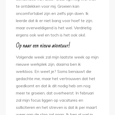
te ontdekken voor mij. Groeien kan
oncomfortabel zijn en zelfs pijn doen. Ik
leerde dat ik er niet bang voor hoef te zijn,
maar overweldigend is het wel. Verdrietig
ergens ook wel en toch is het ook oké.
Op naar een nieuw avontuur!
Volgende week zal mijn laatste week op mijn
nieuwe werkplek zijn, daarna ben ik
werkloos. En weet je? Soms benauwt die
gedachte me, maar het vertrouwen dat het
goedkomt en dat ik dit nodig heb om nog
meer te groeien, dat overheerst. In februari
zal mijn focus liggen op vacatures en
solliciteren en het streven is dat ik per maart
weer aan de slag zal gaan. Ik ben al wel in