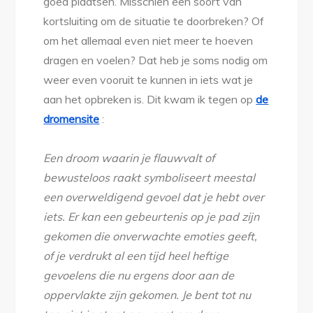
goed plaatsen. Misschien een soort van
kortsluiting om de situatie te doorbreken? Of
om het allemaal even niet meer te hoeven
dragen en voelen? Dat heb je soms nodig om
weer even vooruit te kunnen in iets wat je
aan het opbreken is. Dit kwam ik tegen op
de
dromensite
:
Een droom waarin je flauwvalt of
bewusteloos raakt symboliseert meestal
een overweldigend gevoel dat je hebt over
iets. Er kan een gebeurtenis op je pad zijn
gekomen die onverwachte emoties geeft,
of je verdrukt al een tijd heel heftige
gevoelens die nu ergens door aan de
oppervlakte zijn gekomen. Je bent tot nu