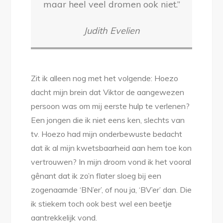
maar heel veel dromen ook niet.’’
Judith Evelien
Zit ik alleen nog met het volgende: Hoezo
dacht mijn brein dat Viktor de aangewezen
persoon was om mij eerste hulp te verlenen?
Een jongen die ik niet eens ken, slechts van
tv. Hoezo had mijn onderbewuste bedacht
dat ik al mijn kwetsbaarheid aan hem toe kon
vertrouwen? In mijn droom vond ik het vooral
gênant dat ik zo’n flater sloeg bij een
zogenaamde ‘BN’er’, of nou ja, ‘BV’er’ dan. Die
ik stiekem toch ook best wel een beetje
aantrekkelijk vond.