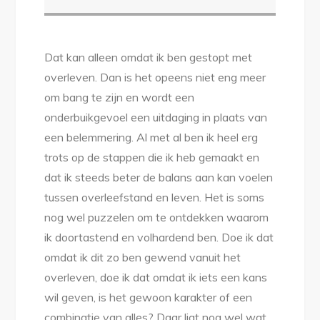
Dat kan alleen omdat ik ben gestopt met
overleven. Dan is het opeens niet eng meer
om bang te zijn en wordt een
onderbuikgevoel een uitdaging in plaats van
een belemmering. Al met al ben ik heel erg
trots op de stappen die ik heb gemaakt en
dat ik steeds beter de balans aan kan voelen
tussen overleefstand en leven. Het is soms
nog wel puzzelen om te ontdekken waarom
ik doortastend en volhardend ben. Doe ik dat
omdat ik dit zo ben gewend vanuit het
overleven, doe ik dat omdat ik iets een kans
wil geven, is het gewoon karakter of een
combinatie van alles? Daar ligt nog wel wat