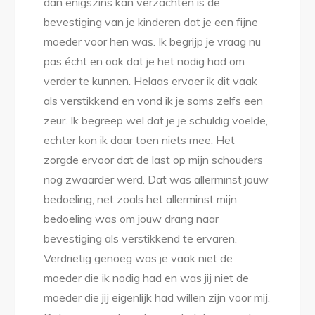
dan enigszins kan verzachten is de
bevestiging van je kinderen dat je een fijne
moeder voor hen was. Ik begrijp je vraag nu
pas écht en ook dat je het nodig had om
verder te kunnen. Helaas ervoer ik dit vaak
als verstikkend en vond ik je soms zelfs een
zeur. Ik begreep wel dat je je schuldig voelde,
echter kon ik daar toen niets mee. Het
zorgde ervoor dat de last op mijn schouders
nog zwaarder werd. Dat was allerminst jouw
bedoeling, net zoals het allerminst mijn
bedoeling was om jouw drang naar
bevestiging als verstikkend te ervaren.
Verdrietig genoeg was je vaak niet de
moeder die ik nodig had en was jij niet de
moeder die jij eigenlijk had willen zijn voor mij.