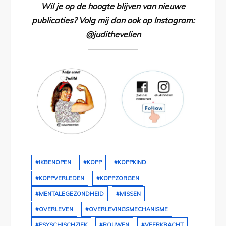
Wil je op de hoogte blijven van nieuwe
publicaties? Volg mij dan ook op Instagram:
@judithevelien
#IKBENOPEN
#KOPP
#KOPPKIND
#KOPPVERLEDEN
#KOPPZORGEN
#MENTALEGEZONDHEID
#MISSEN
#OVERLEVEN
#OVERLEVINGSMECHANISME
#PSYSCHISCHZIEK
#ROUWEN
#VEERKRACHT