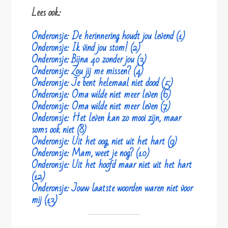
Lees ook:
Onderonsje: De herinnering houdt jou levend (1)
Onderonsje: Ik vind jou stom! (2)
Onderonsje: Bijna 40 zonder jou (3)
Onderonsje: Zou jij me missen? (4)
Onderonsje: Je bent helemaal niet dood (5)
Onderonsje: Oma wilde niet meer leven (6)
Onderonsje: Oma wilde niet meer leven (7)
Onderonsje: Het leven kan zo mooi zijn, maar
soms ook niet (8)
Onderonsje: Uit het oog, niet uit het hart (9)
Onderonsje: Mam, weet je nog? (10)
Onderonsje: Uit het hoofd maar niet uit het hart
(12)
Onderonsje: Jouw laatste woorden waren niet voor
mij (13)