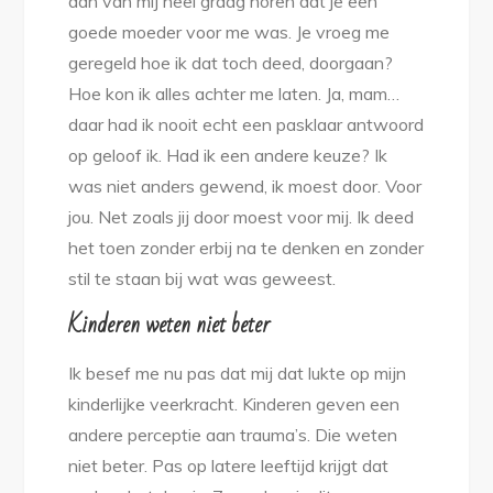
dan van mij heel graag horen dat je een
goede moeder voor me was. Je vroeg me
geregeld hoe ik dat toch deed, doorgaan?
Hoe kon ik alles achter me laten. Ja, mam…
daar had ik nooit echt een pasklaar antwoord
op geloof ik. Had ik een andere keuze? Ik
was niet anders gewend, ik moest door. Voor
jou. Net zoals jij door moest voor mij. Ik deed
het toen zonder erbij na te denken en zonder
stil te staan bij wat was geweest.
Kinderen weten niet beter
Ik besef me nu pas dat mij dat lukte op mijn
kinderlijke veerkracht. Kinderen geven een
andere perceptie aan trauma’s. Die weten
niet beter. Pas op latere leeftijd krijgt dat