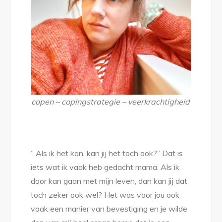
(11)
copen – copingstrategie – veerkrachtigheid
‘’ Als ik het kan, kan jij het toch ook?’’ Dat is
iets wat ik vaak heb gedacht mama. Als ik
door kan gaan met mijn leven, dan kan jij dat
toch zeker ook wel? Het was voor jou ook
vaak een manier van bevestiging en je wilde