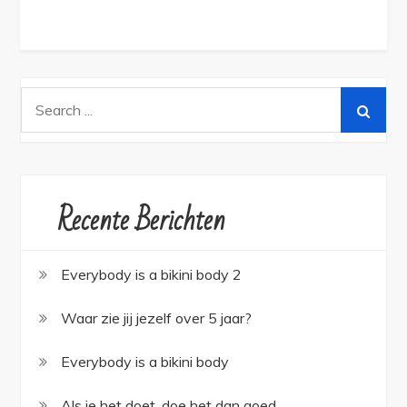
Search
for:
Recente Berichten
Everybody is a bikini body 2
Waar zie jij jezelf over 5 jaar?
Everybody is a bikini body
Als je het doet, doe het dan goed