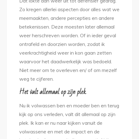
Dat lokte dan weer uit tot defensief gedrag.
Zo kregen allerlei aspecten door alles wat we
meemaakten, andere percepties en andere
betekenissen. Deze moesten later allemaal
weer herschreven worden. Of in ieder geval
ontrafeld en doorzien worden, zodat ik
veerkrachtigheid weer in kon gaan zetten
waarvoor het daadwerkelijk was bedoeld.
Niet meer om te overleven en/ of om mezelf
weg te cijferen.
Het valt allemaal op zijn plek
Nu ik volwassen ben en moeder ben en terug
kijk op ons verleden, valt dit allemaal op zijn
plek. Ik kan er nu naar kijken vanuit de
volwassene en met de impact en de