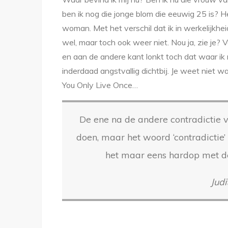
ben ik nog die jonge blom die eeuwig 25 is? Het
woman. Met het verschil dat ik in werkelijkhei
wel, maar toch ook weer niet. Nou ja, zie je? 
en aan de andere kant lonkt toch dat waar ik
inderdaad angstvallig dichtbij. Je weet niet w
You Only Live Once…
De ene na de andere contradictie vo
doen, maar het woord ‘contradicti
het maar eens hardop met de
Judi