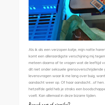
Als ik als een verzopen katje, mijn natte hare
komt een alleraardigste verschijning mij tegem
meteen daarna af te vragen wat de leeftijd va
dit niet onder seksuele grensoverschrijdende
levensvragen waar ik me lang over buig, want 
aandacht weer op. Of haar aandacht…of hen. J
hetzelfde geld heb je straks een boodschappen
voelt. Kan allemaal in deze bizarre tijden.