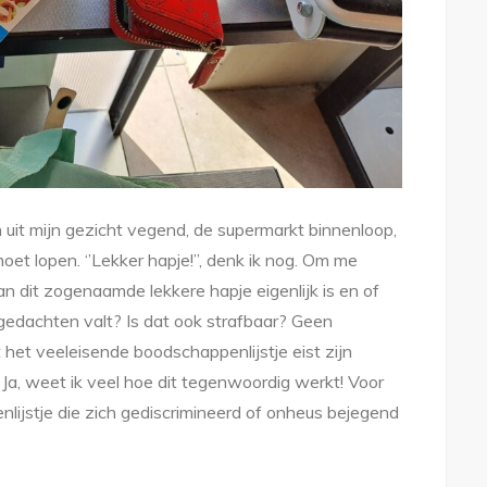
n uit mijn gezicht vegend, de supermarkt binnenloop,
oet lopen. ‘’Lekker hapje!’’, denk ik nog. Om me
n dit zogenaamde lekkere hapje eigenlijk is en of
 gedachten valt? Is dat ook strafbaar? Geen
het veeleisende boodschappenlijstje eist zijn
a, weet ik veel hoe dit tegenwoordig werkt! Voor
lijstje die zich gediscrimineerd of onheus bejegend