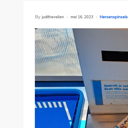
By
Hersenspinsels
judithevelien
mei 16, 2023