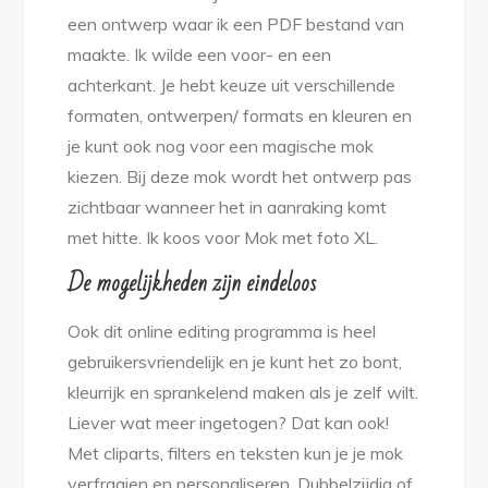
een ontwerp waar ik een PDF bestand van
maakte. Ik wilde een voor- en een
achterkant. Je hebt keuze uit verschillende
formaten, ontwerpen/ formats en kleuren en
je kunt ook nog voor een magische mok
kiezen. Bij deze mok wordt het ontwerp pas
zichtbaar wanneer het in aanraking komt
met hitte. Ik koos voor Mok met foto XL.
De mogelijkheden zijn eindeloos
Ook dit online editing programma is heel
gebruikersvriendelijk en je kunt het zo bont,
kleurrijk en sprankelend maken als je zelf wilt.
Liever wat meer ingetogen? Dat kan ook!
Met cliparts, filters en teksten kun je je mok
verfraaien en personaliseren. Dubbelzijdig of