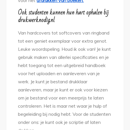
voor het
afdrukken van boeken.
Ook studenten kunnen hun hart ophalen bij
drukwerknodig.nl
Van hardcovers tot softcovers van ringband
tot een geniet exemplaar voor extra genot.
Leuke woordspeling. Houd ik ook van! Je kunt
gebruik maken van allerlei specificaties en je
hebt toegang tot een uitgebreid handboek
voor het uploaden en aanleveren van je
werk. Je kunt je bestand drukklaar
aanleveren, maar je kunt er ook voor kiezen
om je bestand voor een meerprijs te laten
controleren. Het is maar net waar je hulp of
begeleiding bij nodig hebt. Voor de studenten
onder ons: je kunt ook je scriptie af laten