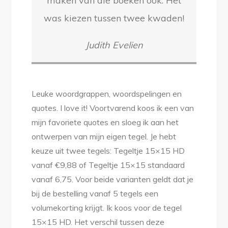
maken van die boeken ook. Het
was kiezen tussen twee kwaden!
Judith Evelien
Leuke woordgrappen, woordspelingen en
quotes. I love it! Voortvarend koos ik een van
mijn favoriete quotes en sloeg ik aan het
ontwerpen van mijn eigen tegel. Je hebt
keuze uit twee tegels: Tegeltje 15×15 HD
vanaf €9,88 of Tegeltje 15×15 standaard
vanaf 6,75. Voor beide varianten geldt dat je
bij de bestelling vanaf 5 tegels een
volumekorting krijgt. Ik koos voor de tegel
15×15 HD. Het verschil tussen deze