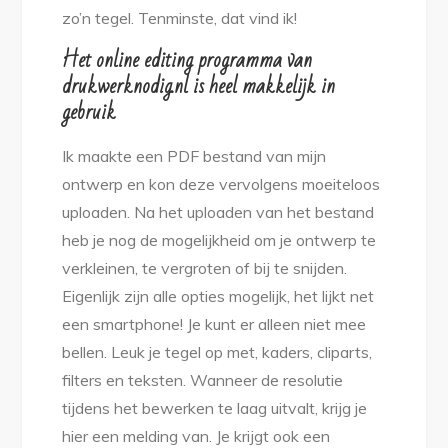
zo’n tegel. Tenminste, dat vind ik!
Het online editing programma van
drukwerknodig.nl is heel makkelijk in
gebruik
Ik maakte een PDF bestand van mijn
ontwerp en kon deze vervolgens moeiteloos
uploaden. Na het uploaden van het bestand
heb je nog de mogelijkheid om je ontwerp te
verkleinen, te vergroten of bij te snijden.
Eigenlijk zijn alle opties mogelijk, het lijkt net
een smartphone! Je kunt er alleen niet mee
bellen. Leuk je tegel op met, kaders, cliparts,
filters en teksten. Wanneer de resolutie
tijdens het bewerken te laag uitvalt, krijg je
hier een melding van. Je krijgt ook een