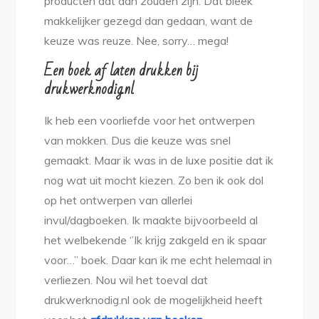
producten dat dan zouden zijn. Dat bleek
makkelijker gezegd dan gedaan, want de
keuze was reuze. Nee, sorry… mega!
Een boek af laten drukken bij
drukwerknodig.nl
Ik heb een voorliefde voor het ontwerpen
van mokken. Dus die keuze was snel
gemaakt. Maar ik was in de luxe positie dat ik
nog wat uit mocht kiezen. Zo ben ik ook dol
op het ontwerpen van allerlei
invul/dagboeken. Ik maakte bijvoorbeeld al
het welbekende ‘’Ik krijg zakgeld en ik spaar
voor…’’ boek. Daar kan ik me echt helemaal in
verliezen. Nou wil het toeval dat
drukwerknodig.nl ook de mogelijkheid heeft