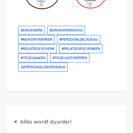
#DRUKWERK
#DRUKWERKNODIG
#MOKONTWERKEN
#PERSOONLIJKCADEAU
#RELATIEGESCHENK
#RELATIEGESCHENKEN
#TEGELMAKEN
#TEGELONTWERPEN
GEPERSONALISEERDEMOK
Bericht
navigatie
Alles wordt duurder!