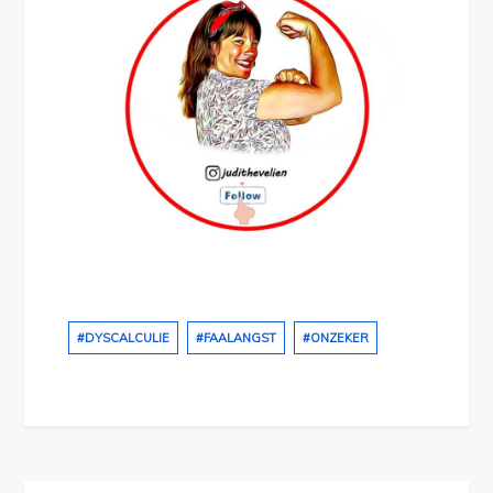
#DYSCALCULIE
#FAALANGST
#ONZEKER