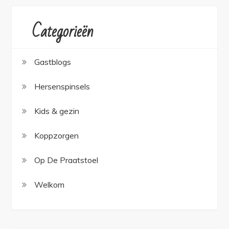
Categorieën
Gastblogs
Hersenspinsels
Kids & gezin
Koppzorgen
Op De Praatstoel
Welkom