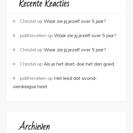
Recente Reacties
Christel
op
Waar zie jij jezelf over 5 jaar?
judithevelien
op
Waar zie jij jezelf over 5 jaar?
Christel
op
Waar zie jij jezelf over 5 jaar?
Christel
op
Als je het doet, doe het dan goed
judithevelien
op
Het leed dat avond-
vierdaagse heet
Archieven