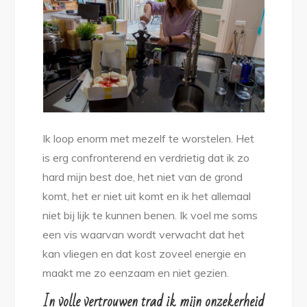
niet
op!
Ik loop enorm met mezelf te worstelen. Het
is erg confronterend en verdrietig dat ik zo
hard mijn best doe, het niet van de grond
komt, het er niet uit komt en ik het allemaal
niet bij lijk te kunnen benen. Ik voel me soms
een vis waarvan wordt verwacht dat het
kan vliegen en dat kost zoveel energie en
maakt me zo eenzaam en niet gezien.
In volle vertrouwen trad ik mijn onzekerheid