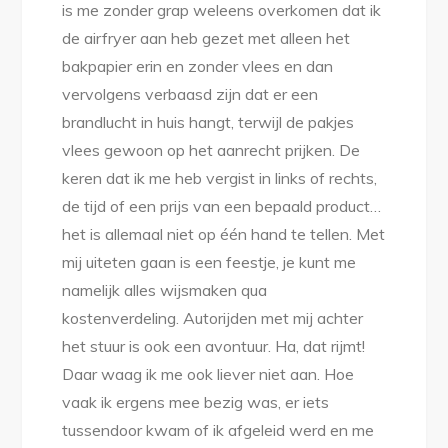
is me zonder grap weleens overkomen dat ik
de airfryer aan heb gezet met alleen het
bakpapier erin en zonder vlees en dan
vervolgens verbaasd zijn dat er een
brandlucht in huis hangt, terwijl de pakjes
vlees gewoon op het aanrecht prijken. De
keren dat ik me heb vergist in links of rechts,
de tijd of een prijs van een bepaald product…
het is allemaal niet op één hand te tellen. Met
mij uiteten gaan is een feestje, je kunt me
namelijk alles wijsmaken qua
kostenverdeling. Autorijden met mij achter
het stuur is ook een avontuur. Ha, dat rijmt!
Daar waag ik me ook liever niet aan. Hoe
vaak ik ergens mee bezig was, er iets
tussendoor kwam of ik afgeleid werd en me