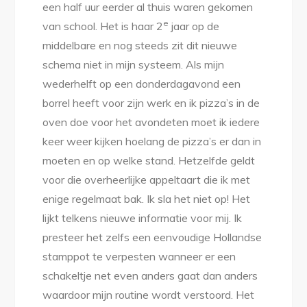
een half uur eerder al thuis waren gekomen
e
van school. Het is haar 2
jaar op de
middelbare en nog steeds zit dit nieuwe
schema niet in mijn systeem. Als mijn
wederhelft op een donderdagavond een
borrel heeft voor zijn werk en ik pizza’s in de
oven doe voor het avondeten moet ik iedere
keer weer kijken hoelang de pizza’s er dan in
moeten en op welke stand. Hetzelfde geldt
voor die overheerlijke appeltaart die ik met
enige regelmaat bak. Ik sla het niet op! Het
lijkt telkens nieuwe informatie voor mij. Ik
presteer het zelfs een eenvoudige Hollandse
stamppot te verpesten wanneer er een
schakeltje net even anders gaat dan anders
waardoor mijn routine wordt verstoord. Het