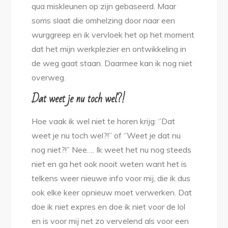
qua miskleunen op zijn gebaseerd. Maar
soms slaat die omhelzing door naar een
wurggreep en ik vervloek het op het moment
dat het mijn werkplezier en ontwikkeling in
de weg gaat staan. Daarmee kan ik nog niet
overweg.
Dat weet je nu toch wel?!
Hoe vaak ik wel niet te horen krijg: ‘’Dat
weet je nu toch wel?!’’ of ‘’Weet je dat nu
nog niet?!’’ Nee…. Ik weet het nu nog steeds
niet en ga het ook nooit weten want het is
telkens weer nieuwe info voor mij, die ik dus
ook elke keer opnieuw moet verwerken. Dat
doe ik niet expres en doe ik niet voor de lol
en is voor mij net zo vervelend als voor een