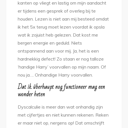
kanten op vliegt en lastig om mijn aandacht
er tijdens een gesprek of overleg bij te
houden. Lezen is niet aan mij besteed omdat
ik het 5x terug moet lezen voordat ik opsla
wat ik zojuist heb gelezen. Dat kost me
bergen energie en geduld. Niets
ontspannend aan voor mij. Ja, het is een
hardnekkig defect! Zo staan er nog talloze
‘handige Harry’ voorvallen op mijn naam. Of
nou ja…. Onhandige Harry voorvallen.
Dat ik überhaupt nog functioneer mag een
wonder heten
Dyscalculie is meer dan wat onhandig zijn
met cijfertjes en niet kunnen rekenen. Reken
er maar niet op, nergens op! Dat omschrijft