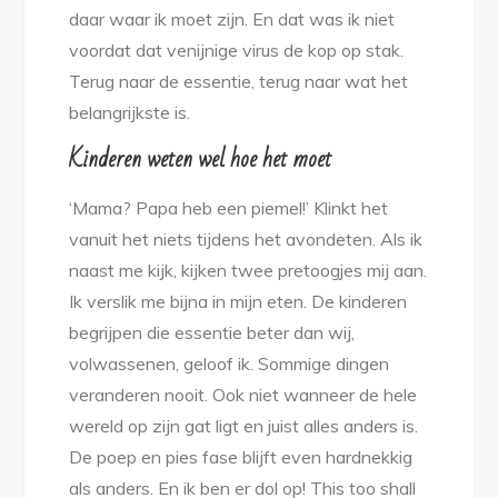
daar waar ik moet zijn. En dat was ik niet
voordat dat venijnige virus de kop op stak.
Terug naar de essentie, terug naar wat het
belangrijkste is.
Kinderen weten wel hoe het moet
‘Mama? Papa heb een piemel!’ Klinkt het
vanuit het niets tijdens het avondeten. Als ik
naast me kijk, kijken twee pretoogjes mij aan.
Ik verslik me bijna in mijn eten. De kinderen
begrijpen die essentie beter dan wij,
volwassenen, geloof ik. Sommige dingen
veranderen nooit. Ook niet wanneer de hele
wereld op zijn gat ligt en juist alles anders is.
De poep en pies fase blijft even hardnekkig
als anders. En ik ben er dol op! This too shall