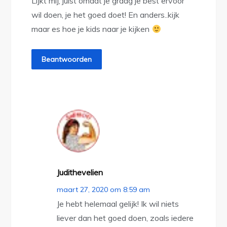
Lijkt mij, juist omdat je graag je best ervoor
wil doen, je het goed doet! En anders..kijk
maar es hoe je kids naar je kijken
Beantwoorden
Judithevelien
maart 27, 2020 om 8:59 am
Je hebt helemaal gelijk! Ik wil niets
liever dan het goed doen, zoals iedere