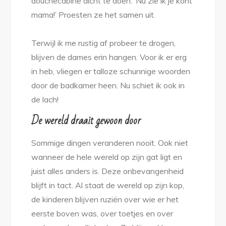
douchecabine dicht te doen. ‘Nu zie ik je kont
mama!’ Proesten ze het samen uit.
Terwijl ik me rustig af probeer te drogen,
blijven de dames erin hangen. Voor ik er erg
in heb, vliegen er talloze schunnige woorden
door de badkamer heen. Nu schiet ik ook in
de lach!
De wereld draait gewoon door
Sommige dingen veranderen nooit. Ook niet
wanneer de hele wereld op zijn gat ligt en
juist alles anders is. Deze onbevangenheid
blijft in tact. Al staat de wereld op zijn kop,
de kinderen blijven ruziën over wie er het
eerste boven was, over toetjes en over