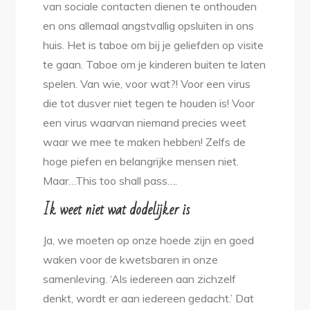
van sociale contacten dienen te onthouden
en ons allemaal angstvallig opsluiten in ons
huis. Het is taboe om bij je geliefden op visite
te gaan. Taboe om je kinderen buiten te laten
spelen. Van wie, voor wat?! Voor een virus
die tot dusver niet tegen te houden is! Voor
een virus waarvan niemand precies weet
waar we mee te maken hebben! Zelfs de
hoge piefen en belangrijke mensen niet.
Maar…This too shall pass….
Ik weet niet wat dodelijker is
Ja, we moeten op onze hoede zijn en goed
waken voor de kwetsbaren in onze
samenleving. ‘Als iedereen aan zichzelf
denkt, wordt er aan iedereen gedacht.’ Dat