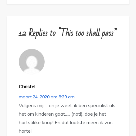
12 Replies to “This too shall pass”
Christel
maart 24, 2020 om 8:29 am
Volgens mij…. en je weet: ik ben specialist als
het om kinderen gaat….. (not!), doe je het
hartstikke knap! En dat laatste meen ik van
harte!