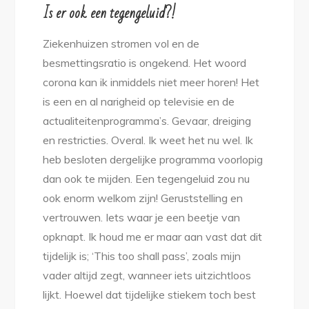
Is er ook een tegengeluid?!
Ziekenhuizen stromen vol en de
besmettingsratio is ongekend. Het woord
corona kan ik inmiddels niet meer horen! Het
is een en al narigheid op televisie en de
actualiteitenprogramma’s. Gevaar, dreiging
en restricties. Overal. Ik weet het nu wel. Ik
heb besloten dergelijke programma voorlopig
dan ook te mijden. Een tegengeluid zou nu
ook enorm welkom zijn! Geruststelling en
vertrouwen. Iets waar je een beetje van
opknapt. Ik houd me er maar aan vast dat dit
tijdelijk is; ‘This too shall pass’, zoals mijn
vader altijd zegt, wanneer iets uitzichtloos
lijkt. Hoewel dat tijdelijke stiekem toch best