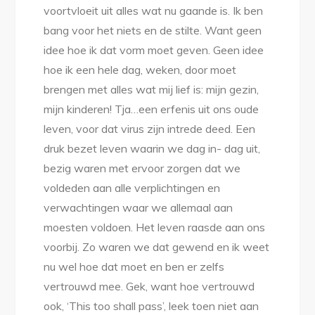
voortvloeit uit alles wat nu gaande is. Ik ben
bang voor het niets en de stilte. Want geen
idee hoe ik dat vorm moet geven. Geen idee
hoe ik een hele dag, weken, door moet
brengen met alles wat mij lief is: mijn gezin,
mijn kinderen! Tja…een erfenis uit ons oude
leven, voor dat virus zijn intrede deed. Een
druk bezet leven waarin we dag in- dag uit,
bezig waren met ervoor zorgen dat we
voldeden aan alle verplichtingen en
verwachtingen waar we allemaal aan
moesten voldoen. Het leven raasde aan ons
voorbij. Zo waren we dat gewend en ik weet
nu wel hoe dat moet en ben er zelfs
vertrouwd mee. Gek, want hoe vertrouwd
ook, ‘This too shall pass’, leek toen niet aan