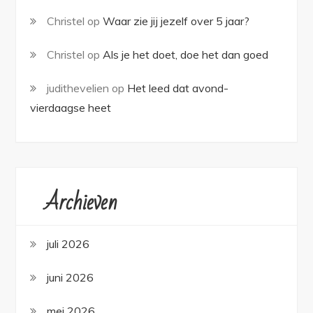
Christel
op
Waar zie jij jezelf over 5 jaar?
Christel
op
Als je het doet, doe het dan goed
judithevelien
op
Het leed dat avond-
vierdaagse heet
Archieven
juli 2026
juni 2026
mei 2026