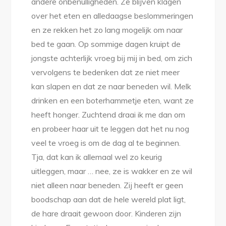
andere onbenulligheden. Ze blijven klagen
over het eten en alledaagse beslommeringen
en ze rekken het zo lang mogelijk om naar
bed te gaan. Op sommige dagen kruipt de
jongste achterlijk vroeg bij mij in bed, om zich
vervolgens te bedenken dat ze niet meer
kan slapen en dat ze naar beneden wil. Melk
drinken en een boterhammetje eten, want ze
heeft honger. Zuchtend draai ik me dan om
en probeer haar uit te leggen dat het nu nog
veel te vroeg is om de dag al te beginnen.
Tja, dat kan ik allemaal wel zo keurig
uitleggen, maar … nee, ze is wakker en ze wil
niet alleen naar beneden. Zij heeft er geen
boodschap aan dat de hele wereld plat ligt,
de hare draait gewoon door. Kinderen zijn