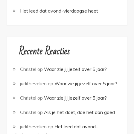
Het leed dat avond-vierdaagse heet
Recente Reacties
Christel
op
Waar zie jij jezelf over 5 jaar?
judithevelien
op
Waar zie jij jezelf over 5 jaar?
Christel
op
Waar zie jij jezelf over 5 jaar?
Christel
op
Als je het doet, doe het dan goed
judithevelien
op
Het leed dat avond-