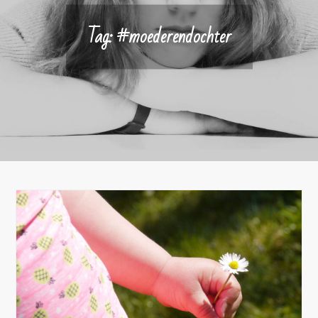
Tag:
#moederendochter