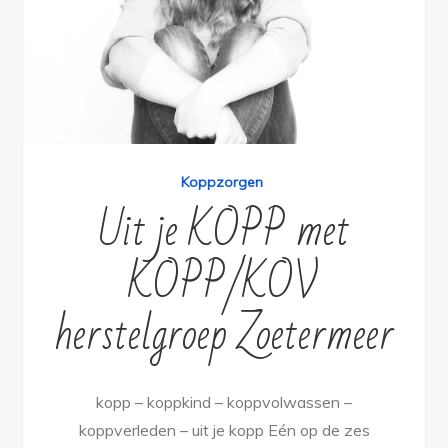
Koppzorgen
Uit je KOPP met
KOPP/KOV
herstelgroep Zoetermeer
kopp – koppkind – koppvolwassen –
koppverleden – uit je kopp Eén op de zes