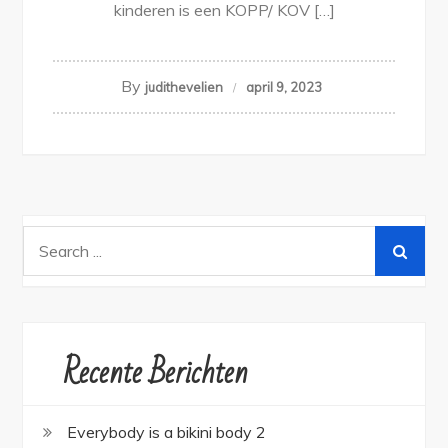
kinderen is een KOPP/ KOV […]
By
judithevelien
april 9, 2023
Search
for:
Recente Berichten
Everybody is a bikini body 2