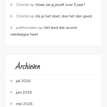
Christel
op
Waar zie jij jezelf over 5 jaar?
Christel
op
Als je het doet, doe het dan goed
judithevelien
op
Het leed dat avond-
vierdaagse heet
Archieven
juli 2026
juni 2026
mei 2026