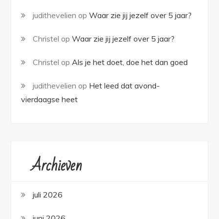
judithevelien
op
Waar zie jij jezelf over 5 jaar?
Christel
op
Waar zie jij jezelf over 5 jaar?
Christel
op
Als je het doet, doe het dan goed
judithevelien
op
Het leed dat avond-
vierdaagse heet
Archieven
juli 2026
juni 2026