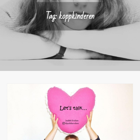
Tag:
koppkinderen