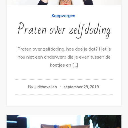
Koppzorgen
Praten over zelfdoding
Praten over zelfdoding, hoe doe je dat? Het is
nou niet een onderwerp die je even tussen de
koetjes en […]
By
judithevelien
september 29, 2019