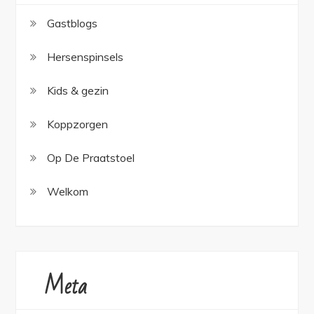
Gastblogs
Hersenspinsels
Kids & gezin
Koppzorgen
Op De Praatstoel
Welkom
Meta