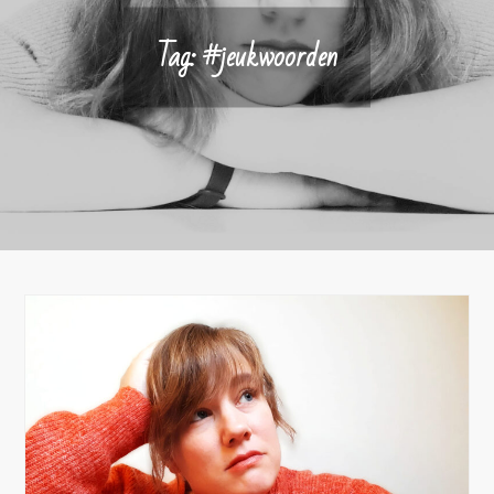
Tag:
#jeukwoorden