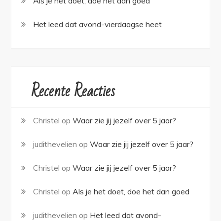
Als je het doet, doe het dan goed
Het leed dat avond-vierdaagse heet
Recente Reacties
Christel
op
Waar zie jij jezelf over 5 jaar?
judithevelien
op
Waar zie jij jezelf over 5 jaar?
Christel
op
Waar zie jij jezelf over 5 jaar?
Christel
op
Als je het doet, doe het dan goed
judithevelien
op
Het leed dat avond-