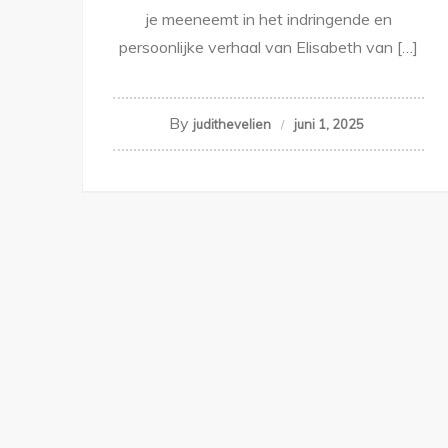
je meeneemt in het indringende en
persoonlijke verhaal van Elisabeth van […]
By
judithevelien
juni 1, 2025