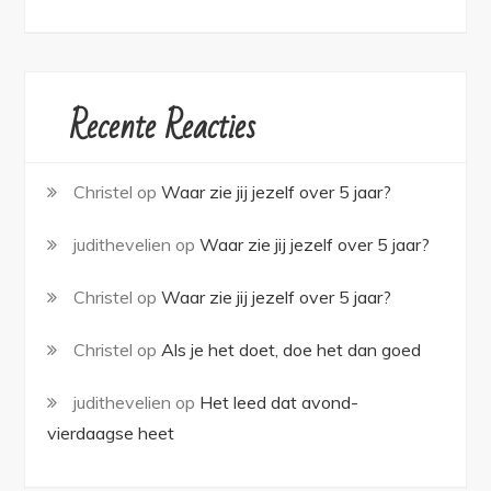
Recente Reacties
Christel
op
Waar zie jij jezelf over 5 jaar?
judithevelien
op
Waar zie jij jezelf over 5 jaar?
Christel
op
Waar zie jij jezelf over 5 jaar?
Christel
op
Als je het doet, doe het dan goed
judithevelien
op
Het leed dat avond-
vierdaagse heet