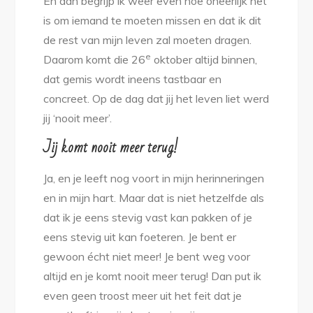
En dan begrijp ik weer even hoe oneerlijk het
is om iemand te moeten missen en dat ik dit
de rest van mijn leven zal moeten dragen.
e
Daarom komt die 26
oktober altijd binnen,
dat gemis wordt ineens tastbaar en
concreet. Op de dag dat jij het leven liet werd
jij ‘nooit meer’.
Jij komt nooit meer terug!
Ja, en je leeft nog voort in mijn herinneringen
en in mijn hart. Maar dat is niet hetzelfde als
dat ik je eens stevig vast kan pakken of je
eens stevig uit kan foeteren. Je bent er
gewoon écht niet meer! Je bent weg voor
altijd en je komt nooit meer terug! Dan put ik
even geen troost meer uit het feit dat je