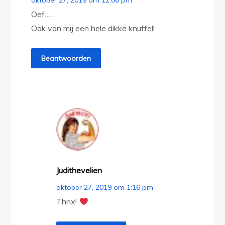
oktober 27, 2019 om 12:06 pm
Oef……
Ook van mij een hele dikke knuffel!
Beantwoorden
Judithevelien
oktober 27, 2019 om 1:16 pm
Thnx!