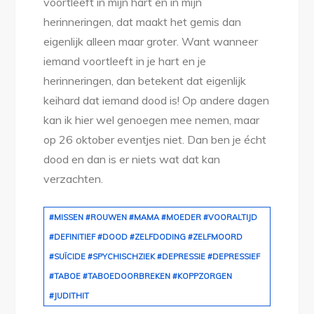
voortleeft in mijn hart en in mijn
herinneringen, dat maakt het gemis dan
eigenlijk alleen maar groter. Want wanneer
iemand voortleeft in je hart en je
herinneringen, dan betekent dat eigenlijk
keihard dat iemand dood is! Op andere dagen
kan ik hier wel genoegen mee nemen, maar
op 26 oktober eventjes niet. Dan ben je écht
dood en dan is er niets wat dat kan
verzachten.
#MISSEN #ROUWEN #MAMA #MOEDER #VOORALTIJD
#DEFINITIEF #DOOD #ZELFDODING #ZELFMOORD
#SUÏCIDE #SPYCHISCHZIEK #DEPRESSIE #DEPRESSIEF
#TABOE #TABOEDOORBREKEN #KOPPZORGEN
#JUDITHIT