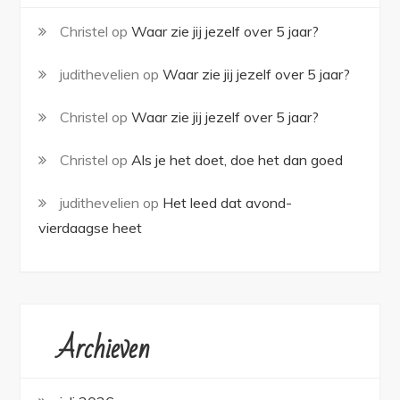
Christel
op
Waar zie jij jezelf over 5 jaar?
judithevelien
op
Waar zie jij jezelf over 5 jaar?
Christel
op
Waar zie jij jezelf over 5 jaar?
Christel
op
Als je het doet, doe het dan goed
judithevelien
op
Het leed dat avond-
vierdaagse heet
Archieven