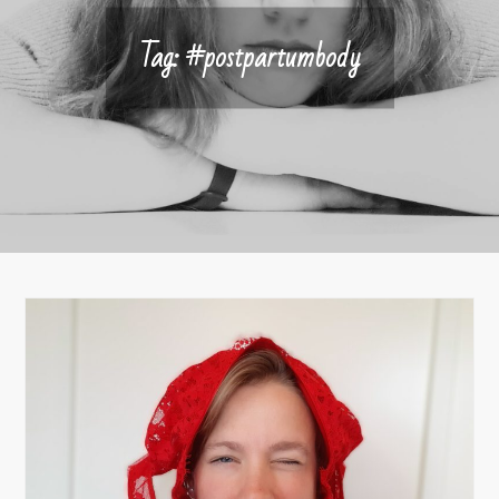
Tag:
#postpartumbody