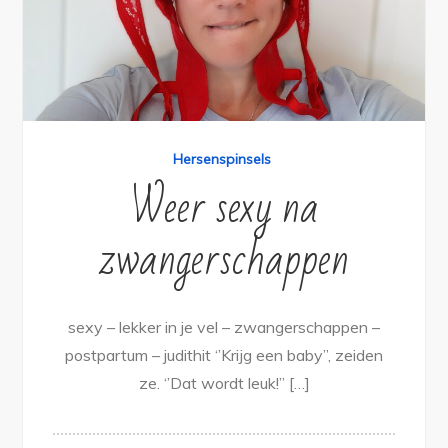
Hersenspinsels
Weer sexy na
zwangerschappen
sexy – lekker in je vel – zwangerschappen –
postpartum – judithit ‘’Krijg een baby’’, zeiden
ze. ‘’Dat wordt leuk!’’ […]