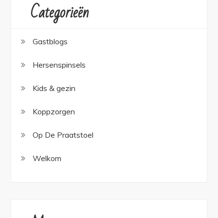
Categorieën
Gastblogs
Hersenspinsels
Kids & gezin
Koppzorgen
Op De Praatstoel
Welkom