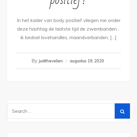
In het kader van body positief vliegen me onder
deze hashtag de laatste tijd de zwembanden…
ik bedoel lovehandles, maandverbanden, […]
By
judithevelien
augustus 19, 2020
Search
for: