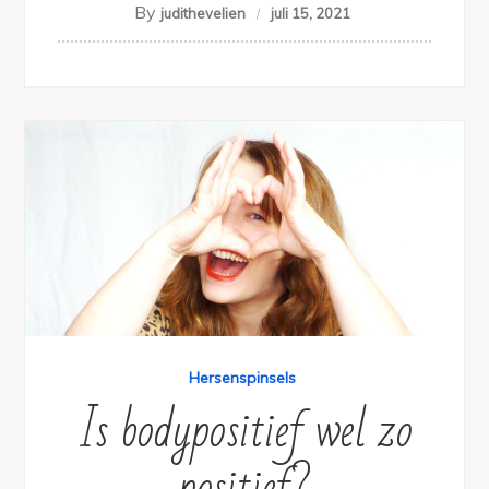
By
judithevelien
juli 15, 2021
Hersenspinsels
Is bodypositief wel zo
positief?