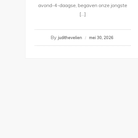
avond-4-daagse, begaven onze jongste
[…]
By
judithevelien
mei 30, 2026