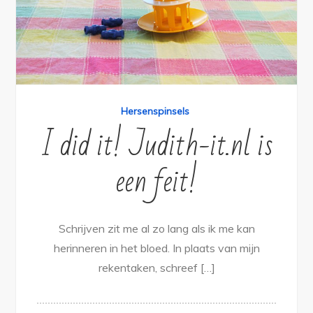
Hersenspinsels
I did it! Judith-it.nl is
een feit!
Schrijven zit me al zo lang als ik me kan
herinneren in het bloed. In plaats van mijn
rekentaken, schreef […]