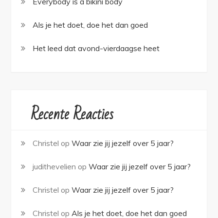
Everybody is a bikini body
Als je het doet, doe het dan goed
Het leed dat avond-vierdaagse heet
Recente Reacties
Christel
op
Waar zie jij jezelf over 5 jaar?
judithevelien
op
Waar zie jij jezelf over 5 jaar?
Christel
op
Waar zie jij jezelf over 5 jaar?
Christel
op
Als je het doet, doe het dan goed