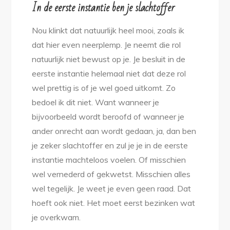
In de eerste instantie ben je slachtoffer
Nou klinkt dat natuurlijk heel mooi, zoals ik
dat hier even neerplemp. Je neemt die rol
natuurlijk niet bewust op je. Je besluit in de
eerste instantie helemaal niet dat deze rol
wel prettig is of je wel goed uitkomt. Zo
bedoel ik dit niet. Want wanneer je
bijvoorbeeld wordt beroofd of wanneer je
ander onrecht aan wordt gedaan, ja, dan ben
je zeker slachtoffer en zul je je in de eerste
instantie machteloos voelen. Of misschien
wel vernederd of gekwetst. Misschien alles
wel tegelijk. Je weet je even geen raad. Dat
hoeft ook niet. Het moet eerst bezinken wat
je overkwam.