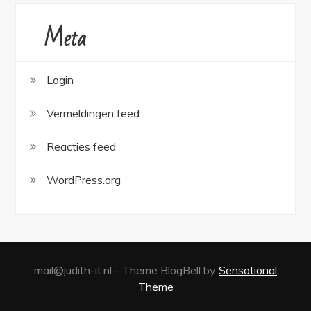
Meta
Login
Vermeldingen feed
Reacties feed
WordPress.org
mail@judith-it.nl - Theme BlogBell by
Sensational
Theme