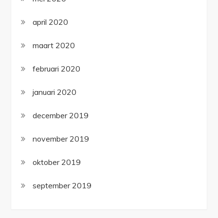
april 2020
maart 2020
februari 2020
januari 2020
december 2019
november 2019
oktober 2019
september 2019