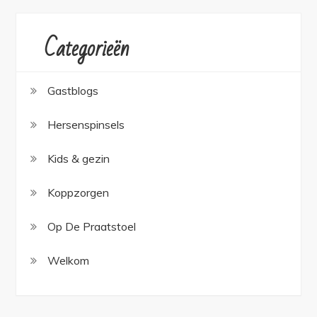
Categorieën
Gastblogs
Hersenspinsels
Kids & gezin
Koppzorgen
Op De Praatstoel
Welkom