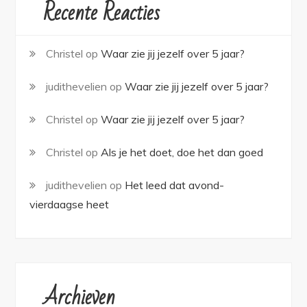
Recente Reacties
Christel
op
Waar zie jij jezelf over 5 jaar?
judithevelien
op
Waar zie jij jezelf over 5 jaar?
Christel
op
Waar zie jij jezelf over 5 jaar?
Christel
op
Als je het doet, doe het dan goed
judithevelien
op
Het leed dat avond-
vierdaagse heet
Archieven